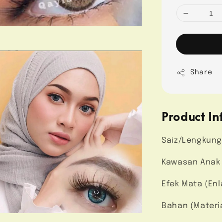
Share
Product In
Saiz/Lengkung
Kawasan Anak M
Efek Mata (Enl
Bahan (Materi