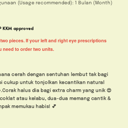
unaan (Usage recommended): 1 Bulan (Month)
MP KKM approved
two pieces. If your left and right eye prescriptions
ou need to order two units.
hana cerah dengan sentuhan lembut tak bagi
pi cukup untuk tonjolkan kecantikan natural
.
Corak halus dia bagi extra charm yang unik 😍
h coklat atau kelabu, dua-dua memang cantik &
mpak memukau habis! 💕