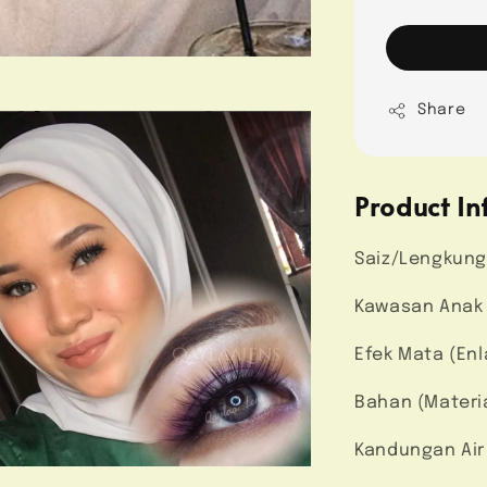
Share
Product In
Saiz/Lengkung
Kawasan Anak M
Efek Mata (En
Bahan (Materi
Kandungan Air